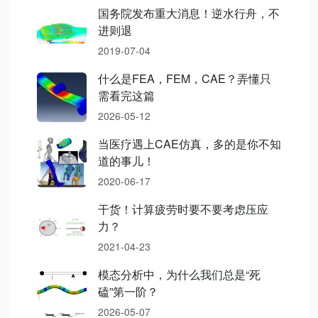
国务院发布重大消息！逆水行舟，不
进则退
2019-07-04
什么是FEA，FEM，CAE？弄懂只
需看完这篇
2026-05-12
当医疗遇上CAE仿真，多的是你不知
道的事儿！
2020-06-17
干货！计算疲劳时要不要考虑压应
力？
2021-04-23
模态分析中，为什么我们总是“死
磕”第一阶？
2026-05-07