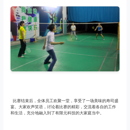
比赛结束后，全体员工
欢聚一堂，
享受了一场
美味的
寿司盛
宴
。
大家
欢声笑语
，讨论着比赛的精彩，交流着各自的工作
和生活，充分地融入到了有限元科技的
大家庭当
中。