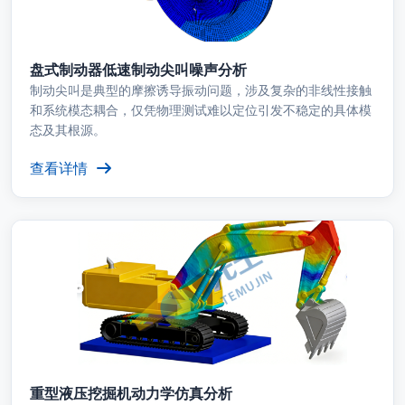
盘式制动器低速制动尖叫噪声分析
制动尖叫是典型的摩擦诱导振动问题，涉及复杂的非线性接触
和系统模态耦合，仅凭物理测试难以定位引发不稳定的具体模
态及其根源。
查看详情
重型液压挖掘机动力学仿真分析