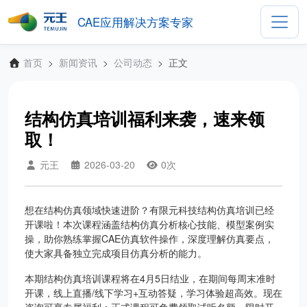
CAE应用解决方案专家
首页
新闻资讯
公司动态
正文
结构仿真培训福利来袭，速来领
取！
元王
2026-03-20
0
次
想在结构仿真领域快速进阶？有限元科技结构仿真培训已经
开课啦！本次课程涵盖结构仿真分析核心技能、模型案例实
操，助你
熟练掌握CAE仿真软件操作，深度理解仿真要点，
使大家具备独立完成项目仿真分析的能力。
本期结构仿真培训课程将在4月5日结业，
在期间每周末准时
开课
，线上直播/线下学习+互动答疑，学习体验超高效。现在