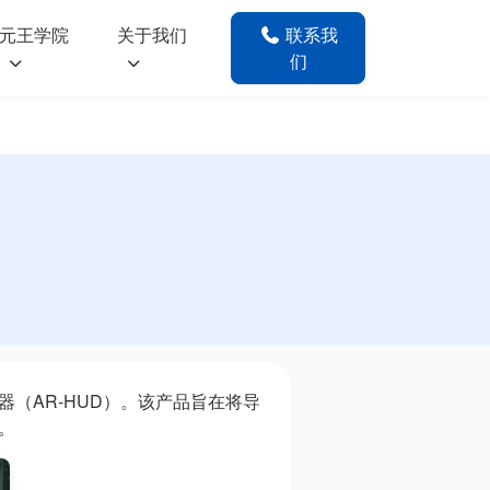
元王学院
关于我们
联系我
们
（AR-HUD）。该产品旨在将导
。