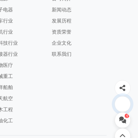
子电器
新闻动态
车行业
发展历程
机行业
资质荣誉
科技行业
企业文化
接器行业
联系我们
物医疗
械重工
洋船舶
天航空
木工程
1
油化工