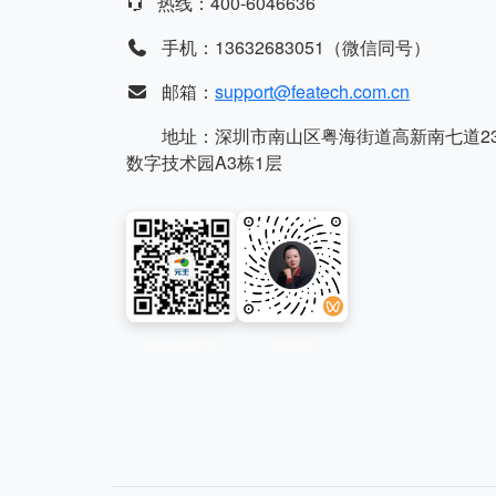
热线：400-6046636
手机：13632683051（微信同号）
邮箱：
support@featech.com.cn
地址：深圳市南山区粤海街道高新南七道2
数字技术园A3栋1层
微信公众号
视频号