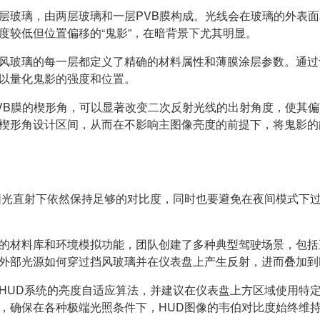
层玻璃，由两层玻璃和一层PVB膜构成。光线会在玻璃的外表
度较低但位置偏移的“鬼影”，在暗背景下尤其明显。
风玻璃的每一层都定义了精确的材料属性和薄膜涂层参数。通过
以量化鬼影的强度和位置。
VB膜的楔形角，可以显著改变二次反射光线的出射角度，使其
楔形角设计区间，从而在不影响主图像亮度的前提下，将鬼影的
阳光直射下依然保持足够的对比度，同时也要避免在夜间模式下
的材料库和环境模拟功能，团队创建了多种典型驾驶场景，包括
外部光源如何穿过挡风玻璃并在仪表盘上产生反射，进而叠加到
HUD系统的亮度自适应算法，并建议在仪表盘上方区域使用特
，确保在各种极端光照条件下，HUD图像的韦伯对比度始终维