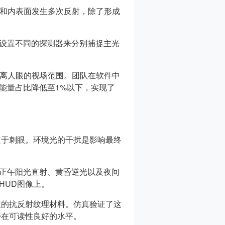
面和内表面发生多次反射，除了形成
设置不同的探测器来分别捕捉主光
偏离人眼的视场范围。团队在软件中
能量占比降低至1%以下，实现了
过于刺眼。环境光的干扰是影响最终
正午阳光直射、黄昏逆光以及夜间
HUD图像上。
定的抗反射纹理材料。仿真验证了这
持在可读性良好的水平。