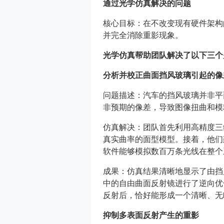
通过光学仿真解决的问题
核心目标：在不改变现有硬件架构的前
并完全消除重影现象。
光学仿真帮助团队解决了以下三个
分析并校正曲面挡风玻璃引起的像
问题描述：汽车的挡风玻璃并非平
非预期的像差，导致图像扭曲和模
仿真解决：团队首先利用高精度三
真实曲率的面型模型。接着，他们
软件能够模拟数百万条光线在整个
成果：仿真结果清晰地显示了由挡
中的自由曲面反射镜进行了逆向优
反射后，恰好能形成一个清晰、无
抑制多表面反射产生的重影