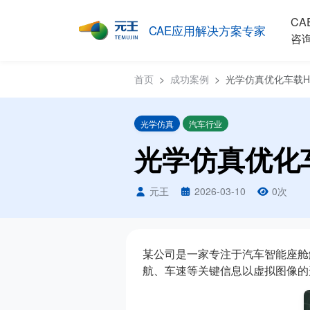
CA
CAE应用解决方案专家
咨
首页
成功案例
光学仿真优化车载H
光学仿真
汽车行业
光学仿真优化
元王
2026-03-10
0
次
某公司是一家专注于汽车智能座舱
航、车速等关键信息以虚拟图像的