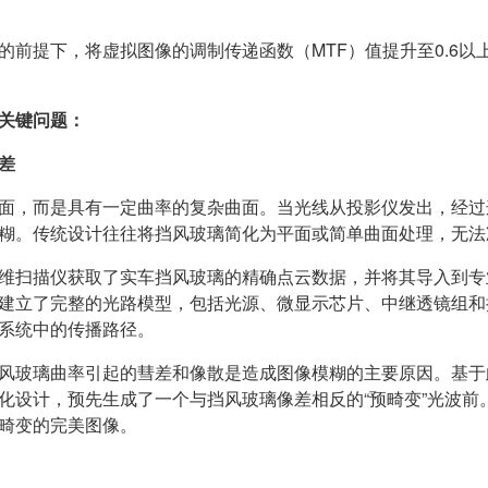
提下，将虚拟图像的调制传递函数（MTF）值提升至0.6以上（在3
关键问题：
差
面，而是具有一定曲率的复杂曲面。当光线从投影仪发出，经过
糊。传统设计往往将挡风玻璃简化为平面或简单曲面处理，无法
维扫描仪获取了实车挡风玻璃的精确点云数据，并将其导入到专
建立了完整的光路模型，包括光源、微显示芯片、中继透镜组和
系统中的传播路径。
风玻璃曲率引起的彗差和像散是造成图像模糊的主要原因。基于
化设计，预先生成了一个与挡风玻璃像差相反的“预畸变”光波前
畸变的完美图像。