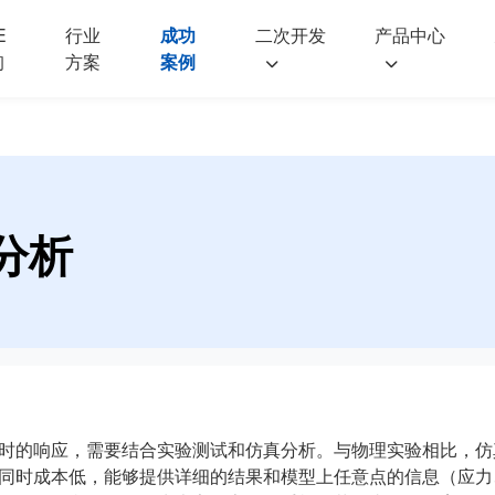
E
行业
成功
二次开发
产品中心
询
方案
案例
分析
时的响应，需要结合实验测试和仿真分析。与物理实验相比，仿
同时成本低，能够提供详细的结果和模型上任意点的信息（应力