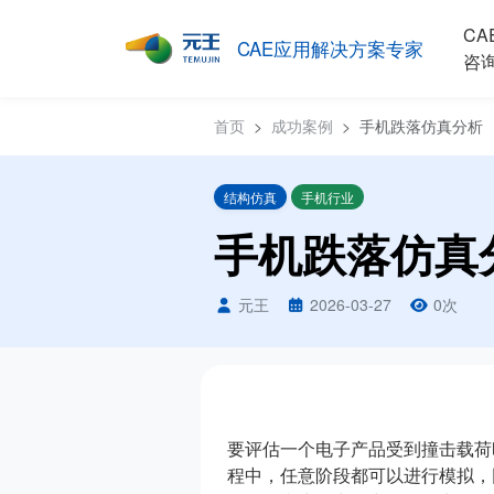
CA
CAE应用解决方案专家
咨
首页
成功案例
手机跌落仿真分析
结构仿真
手机行业
手机跌落仿真
元王
2026-03-27
0
次
要评估一个电子产品受到撞击载荷
程中，任意阶段都可以进行模拟，