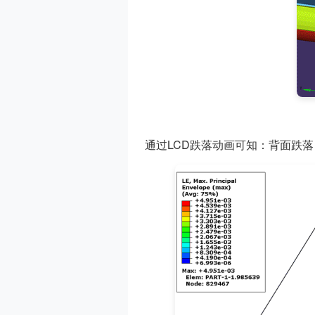
通过LCD跌落动画可知：背面跌