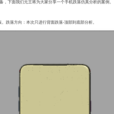
备，下面我们元王将为大家分享一个手机跌落仿真分析的案例。
板。跌落方向：本次只进行背面跌落-顶部到底部分析。