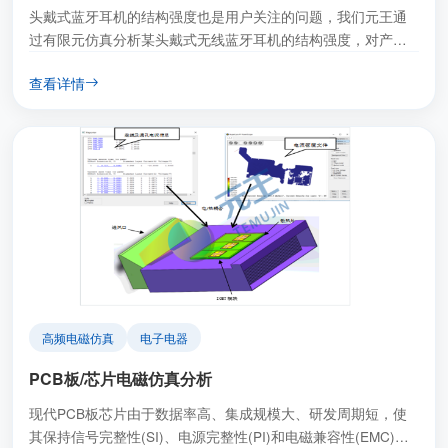
头戴式蓝牙耳机的结构强度也是用户关注的问题，我们元王通
过有限元仿真分析某头戴式无线蓝牙耳机的结构强度，对产品
设计模型进行了验证，并为产品进一步优化设计提供理论依
查看详情
据。
高频电磁仿真
电子电器
PCB板/芯片电磁仿真分析
现代PCB板芯片由于数据率高、集成规模大、研发周期短，使
其保持信号完整性(SI)、电源完整性(PI)和电磁兼容性(EMC)的